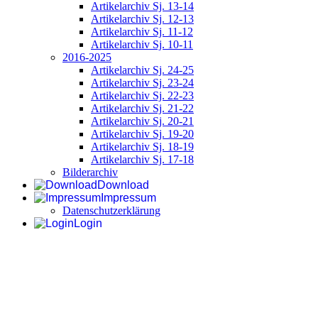
Artikelarchiv Sj. 13-14
Artikelarchiv Sj. 12-13
Artikelarchiv Sj. 11-12
Artikelarchiv Sj. 10-11
2016-2025
Artikelarchiv Sj. 24-25
Artikelarchiv Sj. 23-24
Artikelarchiv Sj. 22-23
Artikelarchiv Sj. 21-22
Artikelarchiv Sj. 20-21
Artikelarchiv Sj. 19-20
Artikelarchiv Sj. 18-19
Artikelarchiv Sj. 17-18
Bilderarchiv
Download
Impressum
Datenschutzerklärung
Login