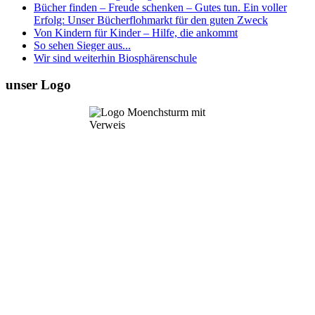
Bücher finden – Freude schenken – Gutes tun. Ein voller
Erfolg: Unser Bücherflohmarkt für den guten Zweck
Von Kindern für Kinder – Hilfe, die ankommt
So sehen Sieger aus...
Wir sind weiterhin Biosphärenschule
unser Logo