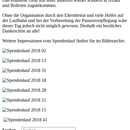
Das erlaufene Geld soll unter anderem wieder Kindern in Afrika
und Bolivien zugutekommen.
Ohne die Organisation durch den Elternbeirat und viele Helfer auf
der Laufbahn und bei der Vorbereitung der Pausenverpflegung wäre
dieser Tag jedoch nicht möglich gewesen. Deshalb ein herzliches
Dankeschön an alle!
Weitere Impressionen vom Spendenlauf finden Sie im Bilderarchiv.
Suchen ...