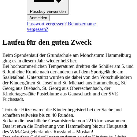
Passkey verwenden
Anmelden
Passwort vergessen?
Benutzername
vergessen?
Laufen für den guten Zweck
Beim Spendenlauf der Grundschule am Mönchsturm Hammelburg
ging es in diesem Jahr wieder heiß her.
Bei hochsommerlichen Temperaturen drehten die Schüler am 5. und
6. Juni eine Runde nach der anderen auf dem Sportgelände am
Saaletalbad. Unterstützt wurden sie dabei von den Vorschulkindern
der Kindergärten St. Josef und St. Michael aus Hammelburg, St.
Georg aus Diebach, St. Georg aus Obereschenbach, der
Kindertagesstätte Pusteblume aus Gauaschach und der SVE
Fuchsstadt.
Trotz der Hitze waren die Kinder begeistert bei der Sache und
schafften teilweise bis zu 40 Runden.
So kam die beachtliche Gesamtstrecke von 2215 km zusammen.
Das ist etwa die Entfernung von Hammelburg bis zur Hauptstadt
des WM-Gastgeberlandes Russland – Moskau!