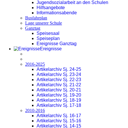
Jugendsozialarbeit an den Schulen
Hilfsangebote
Informationsabende
Busfahrplan
Lage unserer Schule
Ganztag
Speisesaal
Speiseplan
Ereignisse Ganztag
Ereignisse
2016-2025
Artikelarchiv Sj. 24-25
Artikelarchiv Sj. 23-24
Artikelarchiv Sj. 22-23
Artikelarchiv Sj. 21-22
Artikelarchiv Sj. 20-21
Artikelarchiv Sj. 19-20
Artikelarchiv Sj. 18-19
Artikelarchiv Sj. 17-18
2010-2016
Artikelarchiv Sj. 16-17
Artikelarchiv Sj. 15-16
Artikelarchiv Sj. 14-15