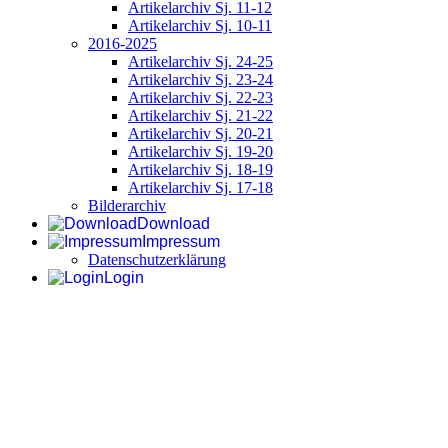
Artikelarchiv Sj. 11-12
Artikelarchiv Sj. 10-11
2016-2025
Artikelarchiv Sj. 24-25
Artikelarchiv Sj. 23-24
Artikelarchiv Sj. 22-23
Artikelarchiv Sj. 21-22
Artikelarchiv Sj. 20-21
Artikelarchiv Sj. 19-20
Artikelarchiv Sj. 18-19
Artikelarchiv Sj. 17-18
Bilderarchiv
Download
Impressum
Datenschutzerklärung
Login