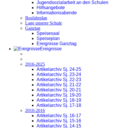
Jugendsozialarbeit an den Schulen
Hilfsangebote
Informationsabende
Busfahrplan
Lage unserer Schule
Ganztag
Speisesaal
Speiseplan
Ereignisse Ganztag
Ereignisse
2016-2025
Artikelarchiv Sj. 24-25
Artikelarchiv Sj. 23-24
Artikelarchiv Sj. 22-23
Artikelarchiv Sj. 21-22
Artikelarchiv Sj. 20-21
Artikelarchiv Sj. 19-20
Artikelarchiv Sj. 18-19
Artikelarchiv Sj. 17-18
2010-2016
Artikelarchiv Sj. 16-17
Artikelarchiv Sj. 15-16
Artikelarchiv Sj. 14-15