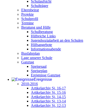
Schulaufsicht
Schulträger
Elternbeirat
Projekte
Schulprofil
Termine
Beratung und Hilfe
Schulberatung
Hilfreiche Links
Jugendsozialarbeit an den Schulen
Hilfsangebote
Informationsabende
Busfahrplan
Lage unserer Schule
Ganztag
Speisesaal
Speiseplan
Ereignisse Ganztag
Ereignisse
2010-2016
Artikelarchiv Sj. 16-17
Artikelarchiv Sj. 15-16
Artikelarchiv Sj. 14-15
Artikelarchiv Sj. 13-14
Artikelarchiv Sj. 12-13