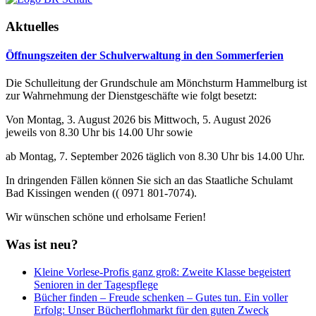
Aktuelles
Öffnungszeiten der Schulverwaltung in den Sommerferien
Die Schulleitung der Grundschule am Mönchsturm Hammelburg ist
zur Wahrnehmung der Dienstgeschäfte wie folgt besetzt:
Von Montag, 3. August 2026 bis Mittwoch, 5. August 2026
jeweils von 8.30 Uhr bis 14.00 Uhr sowie
ab Montag, 7. September 2026 täglich von 8.30 Uhr bis 14.00 Uhr.
In dringenden Fällen können Sie sich an das Staatliche Schulamt
Bad Kissingen wenden (( 0971 801-7074).
Wir wünschen schöne und erholsame Ferien!
Was ist neu?
Kleine Vorlese-Profis ganz groß: Zweite Klasse begeistert
Senioren in der Tagespflege
Bücher finden – Freude schenken – Gutes tun. Ein voller
Erfolg: Unser Bücherflohmarkt für den guten Zweck