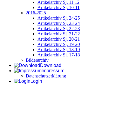
Artikelarchiv Sj. 11-12
Artikelarchiv Sj. 10-11
2016-2025
Artikelarchiv Sj. 24-25
Artikelarchiv Sj. 23-24
Artikelarchiv Sj. 22-23
Artikelarchiv Sj. 21-22
Artikelarchiv Sj. 20-21
Artikelarchiv Sj. 19-20
Artikelarchiv Sj. 18-19
Artikelarchiv Sj. 17-18
Bilderarchiv
Download
Impressum
Datenschutzerklärung
Login