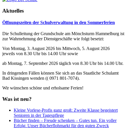
Aktuelles
Öffnungszeiten der Schulverwaltung in den Sommerferien
Die Schulleitung der Grundschule am Mönchsturm Hammelburg ist
zur Wahrnehmung der Dienstgeschäfte wie folgt besetzt:
Von Montag, 3. August 2026 bis Mittwoch, 5. August 2026
jeweils von 8.30 Uhr bis 14.00 Uhr sowie
ab Montag, 7. September 2026 täglich von 8.30 Uhr bis 14.00 Uhr.
In dringenden Fällen können Sie sich an das Staatliche Schulamt
Bad Kissingen wenden (( 0971 801-7074).
Wir wünschen schöne und erholsame Ferien!
Was ist neu?
Kleine Vorlese-Profis ganz groß: Zweite Klasse begeistert
Senioren in der Tagespflege
Bücher finden – Freude schenken – Gutes tun. Ein voller
Erfolg: Unser Bücherflohmarkt für den guten Zweck