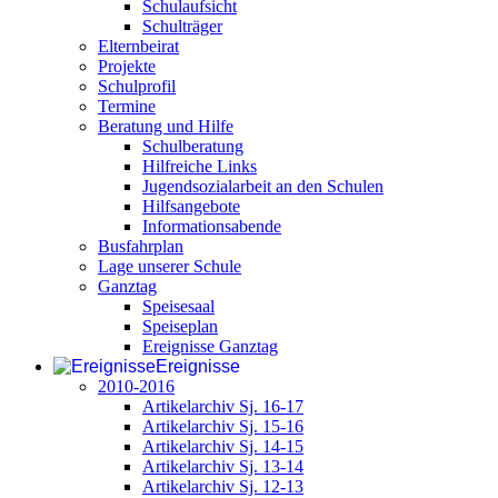
Schulaufsicht
Schulträger
Elternbeirat
Projekte
Schulprofil
Termine
Beratung und Hilfe
Schulberatung
Hilfreiche Links
Jugendsozialarbeit an den Schulen
Hilfsangebote
Informationsabende
Busfahrplan
Lage unserer Schule
Ganztag
Speisesaal
Speiseplan
Ereignisse Ganztag
Ereignisse
2010-2016
Artikelarchiv Sj. 16-17
Artikelarchiv Sj. 15-16
Artikelarchiv Sj. 14-15
Artikelarchiv Sj. 13-14
Artikelarchiv Sj. 12-13