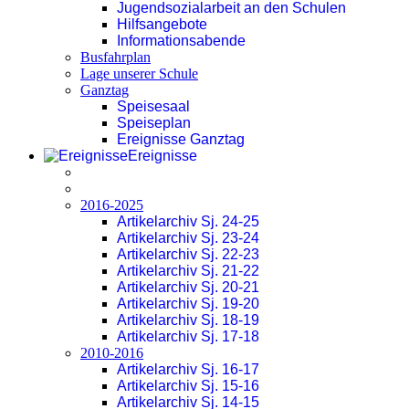
Jugendsozialarbeit an den Schulen
Hilfsangebote
Informationsabende
Busfahrplan
Lage unserer Schule
Ganztag
Speisesaal
Speiseplan
Ereignisse Ganztag
Ereignisse
2016-2025
Artikelarchiv Sj. 24-25
Artikelarchiv Sj. 23-24
Artikelarchiv Sj. 22-23
Artikelarchiv Sj. 21-22
Artikelarchiv Sj. 20-21
Artikelarchiv Sj. 19-20
Artikelarchiv Sj. 18-19
Artikelarchiv Sj. 17-18
2010-2016
Artikelarchiv Sj. 16-17
Artikelarchiv Sj. 15-16
Artikelarchiv Sj. 14-15