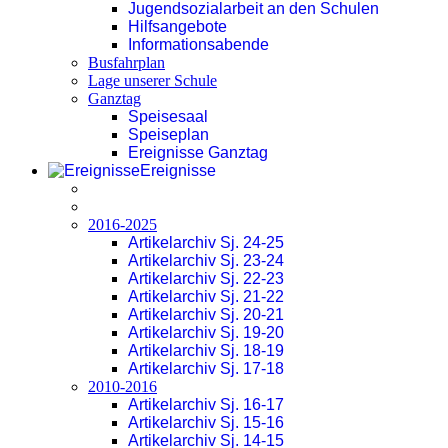
Jugendsozialarbeit an den Schulen
Hilfsangebote
Informationsabende
Busfahrplan
Lage unserer Schule
Ganztag
Speisesaal
Speiseplan
Ereignisse Ganztag
Ereignisse
2016-2025
Artikelarchiv Sj. 24-25
Artikelarchiv Sj. 23-24
Artikelarchiv Sj. 22-23
Artikelarchiv Sj. 21-22
Artikelarchiv Sj. 20-21
Artikelarchiv Sj. 19-20
Artikelarchiv Sj. 18-19
Artikelarchiv Sj. 17-18
2010-2016
Artikelarchiv Sj. 16-17
Artikelarchiv Sj. 15-16
Artikelarchiv Sj. 14-15