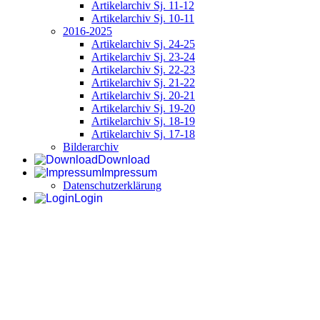
Artikelarchiv Sj. 11-12
Artikelarchiv Sj. 10-11
2016-2025
Artikelarchiv Sj. 24-25
Artikelarchiv Sj. 23-24
Artikelarchiv Sj. 22-23
Artikelarchiv Sj. 21-22
Artikelarchiv Sj. 20-21
Artikelarchiv Sj. 19-20
Artikelarchiv Sj. 18-19
Artikelarchiv Sj. 17-18
Bilderarchiv
Download
Impressum
Datenschutzerklärung
Login