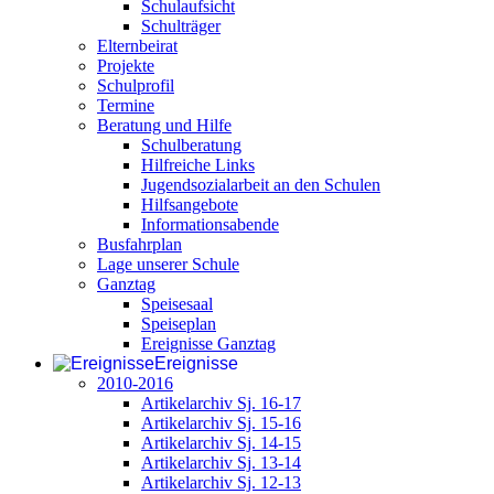
Schulaufsicht
Schulträger
Elternbeirat
Projekte
Schulprofil
Termine
Beratung und Hilfe
Schulberatung
Hilfreiche Links
Jugendsozialarbeit an den Schulen
Hilfsangebote
Informationsabende
Busfahrplan
Lage unserer Schule
Ganztag
Speisesaal
Speiseplan
Ereignisse Ganztag
Ereignisse
2010-2016
Artikelarchiv Sj. 16-17
Artikelarchiv Sj. 15-16
Artikelarchiv Sj. 14-15
Artikelarchiv Sj. 13-14
Artikelarchiv Sj. 12-13