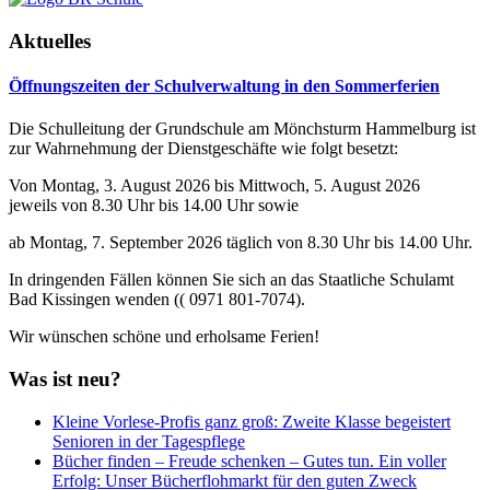
Aktuelles
Öffnungszeiten der Schulverwaltung in den Sommerferien
Die Schulleitung der Grundschule am Mönchsturm Hammelburg ist
zur Wahrnehmung der Dienstgeschäfte wie folgt besetzt:
Von Montag, 3. August 2026 bis Mittwoch, 5. August 2026
jeweils von 8.30 Uhr bis 14.00 Uhr sowie
ab Montag, 7. September 2026 täglich von 8.30 Uhr bis 14.00 Uhr.
In dringenden Fällen können Sie sich an das Staatliche Schulamt
Bad Kissingen wenden (( 0971 801-7074).
Wir wünschen schöne und erholsame Ferien!
Was ist neu?
Kleine Vorlese-Profis ganz groß: Zweite Klasse begeistert
Senioren in der Tagespflege
Bücher finden – Freude schenken – Gutes tun. Ein voller
Erfolg: Unser Bücherflohmarkt für den guten Zweck