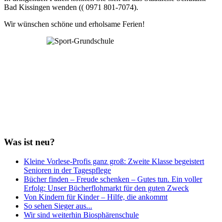
Bad Kissingen wenden (( 0971 801-7074).
Wir wünschen schöne und erholsame Ferien!
Was ist neu?
Kleine Vorlese-Profis ganz groß: Zweite Klasse begeistert
Senioren in der Tagespflege
Bücher finden – Freude schenken – Gutes tun. Ein voller
Erfolg: Unser Bücherflohmarkt für den guten Zweck
Von Kindern für Kinder – Hilfe, die ankommt
So sehen Sieger aus...
Wir sind weiterhin Biosphärenschule