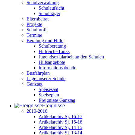
Schulverwaltung
Schulaufsicht
Schulträger
Elternbeirat
Projekte
Schulprofil
Termine
Beratung und Hilfe
Schulberatung
Hilfreiche Links
Jugendsozialarbeit an den Schulen
Hilfsangebote
Informationsabende
Busfahrplan
Lage unserer Schule
Ganztag
Speisesaal
Speiseplan
Ereignisse Ganztag
Ereignisse
2010-2016
Artikelarchiv Sj. 16-17
Artikelarchiv Sj. 15-16
Artikelarchiv Sj. 14-15
Artikelarchiv Sj. 13-14