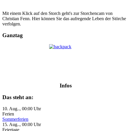
Mit einem Klick auf den Storch geht's zur Storchencam von
Christian Fenn. Hier können Sie das aufregende Leben der Störche
verfolgen.
Ganztag
Infos
Das steht an:
10. Aug.., 00:00 Uhr
Ferien
Sommerferien
15. Aug.., 00:00 Uhr
Feiertage