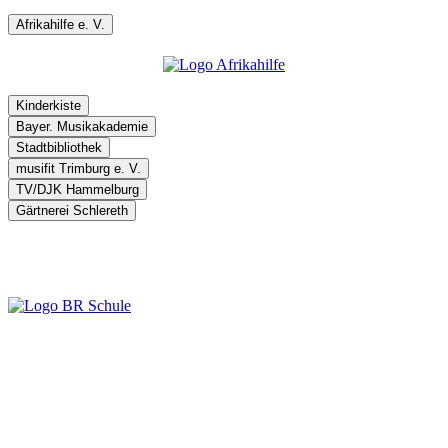
Afrikahilfe e. V.
Kinderkiste
Bayer. Musikakademie
Stadtbibliothek
musifit Trimburg e. V.
TV/DJK Hammelburg
Gärtnerei Schlereth