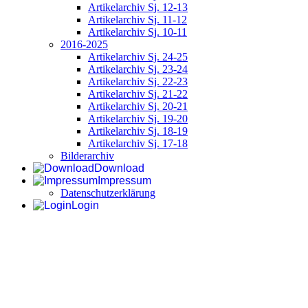
Artikelarchiv Sj. 12-13
Artikelarchiv Sj. 11-12
Artikelarchiv Sj. 10-11
2016-2025
Artikelarchiv Sj. 24-25
Artikelarchiv Sj. 23-24
Artikelarchiv Sj. 22-23
Artikelarchiv Sj. 21-22
Artikelarchiv Sj. 20-21
Artikelarchiv Sj. 19-20
Artikelarchiv Sj. 18-19
Artikelarchiv Sj. 17-18
Bilderarchiv
Download
Impressum
Datenschutzerklärung
Login