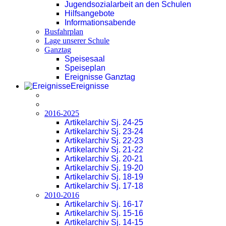
Jugendsozialarbeit an den Schulen
Hilfsangebote
Informationsabende
Busfahrplan
Lage unserer Schule
Ganztag
Speisesaal
Speiseplan
Ereignisse Ganztag
Ereignisse
2016-2025
Artikelarchiv Sj. 24-25
Artikelarchiv Sj. 23-24
Artikelarchiv Sj. 22-23
Artikelarchiv Sj. 21-22
Artikelarchiv Sj. 20-21
Artikelarchiv Sj. 19-20
Artikelarchiv Sj. 18-19
Artikelarchiv Sj. 17-18
2010-2016
Artikelarchiv Sj. 16-17
Artikelarchiv Sj. 15-16
Artikelarchiv Sj. 14-15