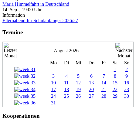
Mariä Himmelfahrt in Deutschland
14. Sep.., 19:00 Uhr
Information
Elternabend für Schulanfänger 2026/27
Termine
August 2026
Mo
Di
Mi
Do
Fr
Sa
So
1
2
3
4
5
6
7
8
9
10
11
12
13
14
15
16
17
18
19
20
21
22
23
24
25
26
27
28
29
30
31
Kooperationen