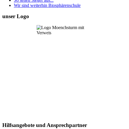
So sehen Sieger aus...
Wir sind weiterhin Biosphärenschule
unser Logo
Hilfsangebote und Ansprechpartner