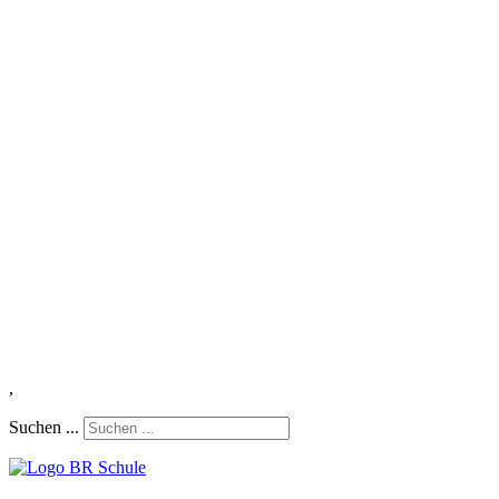
,
Suchen ...