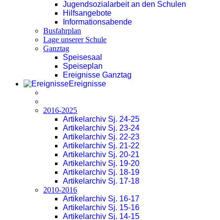
Jugendsozialarbeit an den Schulen
Hilfsangebote
Informationsabende
Busfahrplan
Lage unserer Schule
Ganztag
Speisesaal
Speiseplan
Ereignisse Ganztag
Ereignisse
2016-2025
Artikelarchiv Sj. 24-25
Artikelarchiv Sj. 23-24
Artikelarchiv Sj. 22-23
Artikelarchiv Sj. 21-22
Artikelarchiv Sj. 20-21
Artikelarchiv Sj. 19-20
Artikelarchiv Sj. 18-19
Artikelarchiv Sj. 17-18
2010-2016
Artikelarchiv Sj. 16-17
Artikelarchiv Sj. 15-16
Artikelarchiv Sj. 14-15