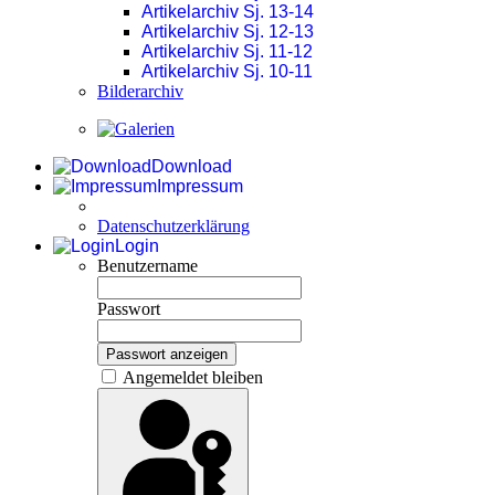
Artikelarchiv Sj. 13-14
Artikelarchiv Sj. 12-13
Artikelarchiv Sj. 11-12
Artikelarchiv Sj. 10-11
Bilderarchiv
Download
Impressum
Datenschutzerklärung
Login
Benutzername
Passwort
Passwort anzeigen
Angemeldet bleiben