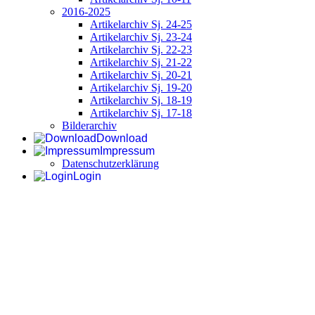
2016-2025
Artikelarchiv Sj. 24-25
Artikelarchiv Sj. 23-24
Artikelarchiv Sj. 22-23
Artikelarchiv Sj. 21-22
Artikelarchiv Sj. 20-21
Artikelarchiv Sj. 19-20
Artikelarchiv Sj. 18-19
Artikelarchiv Sj. 17-18
Bilderarchiv
Download
Impressum
Datenschutzerklärung
Login