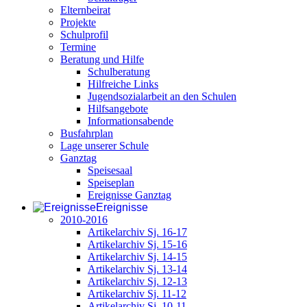
Elternbeirat
Projekte
Schulprofil
Termine
Beratung und Hilfe
Schulberatung
Hilfreiche Links
Jugendsozialarbeit an den Schulen
Hilfsangebote
Informationsabende
Busfahrplan
Lage unserer Schule
Ganztag
Speisesaal
Speiseplan
Ereignisse Ganztag
Ereignisse
2010-2016
Artikelarchiv Sj. 16-17
Artikelarchiv Sj. 15-16
Artikelarchiv Sj. 14-15
Artikelarchiv Sj. 13-14
Artikelarchiv Sj. 12-13
Artikelarchiv Sj. 11-12
Artikelarchiv Sj. 10-11