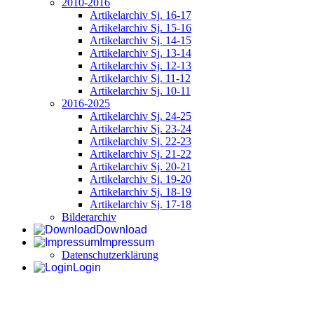
2010-2016
Artikelarchiv Sj. 16-17
Artikelarchiv Sj. 15-16
Artikelarchiv Sj. 14-15
Artikelarchiv Sj. 13-14
Artikelarchiv Sj. 12-13
Artikelarchiv Sj. 11-12
Artikelarchiv Sj. 10-11
2016-2025
Artikelarchiv Sj. 24-25
Artikelarchiv Sj. 23-24
Artikelarchiv Sj. 22-23
Artikelarchiv Sj. 21-22
Artikelarchiv Sj. 20-21
Artikelarchiv Sj. 19-20
Artikelarchiv Sj. 18-19
Artikelarchiv Sj. 17-18
Bilderarchiv
Download
Impressum
Datenschutzerklärung
Login