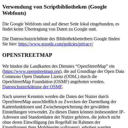
Verwendung von Scriptbibliotheken (Google
Webfonts)
Die Google Webfonts sind auf dieser Seite lokal eingebunden, es
findet keine Übertragung von Daten zu Google statt.
Die Datenschutzrichtlinie des Bibliothekbetreibers Google finden
Sie hier:
https://www.google.com/policies/privacy/
OPENSTREETMAP
Wir binden die Landkarten des Dienstes “OpenStreetMap” ein
(
https://www.openstreetmap.org
), die auf Grundlage der Open Data
Commons Open Database Lizenz (ODbL) durch die
OpenStreetMap Foundation (OSMF) angeboten werden.
Datenschutzerklärung der OSMF
.
Nach unserer Kenntnis werden die Daten der Nutzer durch
OpenStreetMap ausschließlich zu Zwecken der Darstellung der
Kartenfunktionen und Zwischenspeicherung der gewählten
Einstellungen verwendet. Zu diesen Daten können insbesondere IP-
Adressen und Standortdaten der Nutzer gehören, die jedoch nicht
ohne deren Einwilligung (im Regelfall im Rahmen der
Einstellungen ihrer Mobilgeräte vollzogen), erhoben werden.