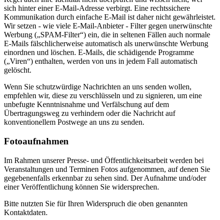
sich hinter einer E-Mail-Adresse verbirgt. Eine rechtssichere
Kommunikation durch einfache E-Mail ist daher nicht gewährleistet.
Wir setzen - wie viele E-Mail-Anbieter - Filter gegen unerwünschte
Werbung („SPAM-Filter“) ein, die in seltenen Fällen auch normale
E-Mails fälschlicherweise automatisch als unerwünschte Werbung
einordnen und löschen. E-Mails, die schädigende Programme
(„Viren“) enthalten, werden von uns in jedem Fall automatisch
gelöscht.
Wenn Sie schutzwürdige Nachrichten an uns senden wollen,
empfehlen wir, diese zu verschlüsseln und zu signieren, um eine
unbefugte Kenntnisnahme und Verfälschung auf dem
Übertragungsweg zu verhindern oder die Nachricht auf
konventionellem Postwege an uns zu senden.
Fotoaufnahmen
Im Rahmen unserer Presse- und Öffentlichkeitsarbeit werden bei
Veranstaltungen und Terminen Fotos aufgenommen, auf denen Sie
gegebenenfalls erkennbar zu sehen sind. Der Aufnahme und/oder
einer Veröffentlichung können Sie widersprechen.
Bitte nutzten Sie für Ihren Widerspruch die oben genannten
Kontaktdaten.