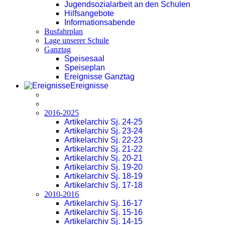
Jugendsozialarbeit an den Schulen
Hilfsangebote
Informationsabende
Busfahrplan
Lage unserer Schule
Ganztag
Speisesaal
Speiseplan
Ereignisse Ganztag
Ereignisse
2016-2025
Artikelarchiv Sj. 24-25
Artikelarchiv Sj. 23-24
Artikelarchiv Sj. 22-23
Artikelarchiv Sj. 21-22
Artikelarchiv Sj. 20-21
Artikelarchiv Sj. 19-20
Artikelarchiv Sj. 18-19
Artikelarchiv Sj. 17-18
2010-2016
Artikelarchiv Sj. 16-17
Artikelarchiv Sj. 15-16
Artikelarchiv Sj. 14-15