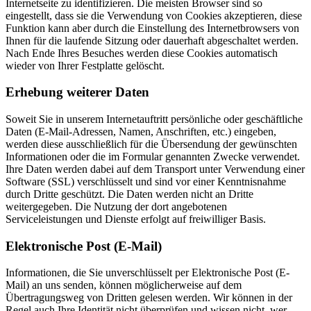
Internetseite zu identifizieren. Die meisten Browser sind so
eingestellt, dass sie die Verwendung von Cookies akzeptieren, diese
Funktion kann aber durch die Einstellung des Internetbrowsers von
Ihnen für die laufende Sitzung oder dauerhaft abgeschaltet werden.
Nach Ende Ihres Besuches werden diese Cookies automatisch
wieder von Ihrer Festplatte gelöscht.
Erhebung weiterer Daten
Soweit Sie in unserem Internetauftritt persönliche oder geschäftliche
Daten (E-Mail-Adressen, Namen, Anschriften, etc.) eingeben,
werden diese ausschließlich für die Übersendung der gewünschten
Informationen oder die im Formular genannten Zwecke verwendet.
Ihre Daten werden dabei auf dem Transport unter Verwendung einer
Software (SSL) verschlüsselt und sind vor einer Kenntnisnahme
durch Dritte geschützt. Die Daten werden nicht an Dritte
weitergegeben. Die Nutzung der dort angebotenen
Serviceleistungen und Dienste erfolgt auf freiwilliger Basis.
Elektronische Post (E-Mail)
Informationen, die Sie unverschlüsselt per Elektronische Post (E-
Mail) an uns senden, können möglicherweise auf dem
Übertragungsweg von Dritten gelesen werden. Wir können in der
Regel auch Ihre Identität nicht überprüfen und wissen nicht, wer