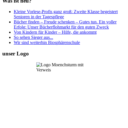
Was ist neu?
Kleine Vorlese-Profis ganz groß: Zweite Klasse begeistert
Senioren in der Tagespflege
Bücher finden – Freude schenken – Gutes tun. Ein voller
Erfolg: Unser Bücherflohmarkt für den guten Zweck
Von Kindern für Kinder – Hilfe, die ankommt
So sehen Sieger aus...
Wir sind weiterhin Biosphärenschule
unser Logo