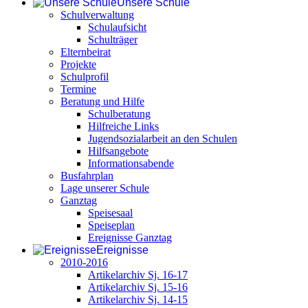
Unsere Schule
Schulverwaltung
Schulaufsicht
Schulträger
Elternbeirat
Projekte
Schulprofil
Termine
Beratung und Hilfe
Schulberatung
Hilfreiche Links
Jugendsozialarbeit an den Schulen
Hilfsangebote
Informationsabende
Busfahrplan
Lage unserer Schule
Ganztag
Speisesaal
Speiseplan
Ereignisse Ganztag
Ereignisse
2010-2016
Artikelarchiv Sj. 16-17
Artikelarchiv Sj. 15-16
Artikelarchiv Sj. 14-15