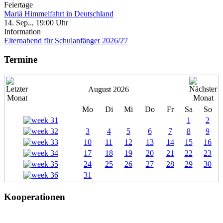
Feiertage
Mariä Himmelfahrt in Deutschland
14. Sep.., 19:00 Uhr
Information
Elternabend für Schulanfänger 2026/27
Termine
August 2026
Mo
Di
Mi
Do
Fr
Sa
So
1
2
3
4
5
6
7
8
9
10
11
12
13
14
15
16
17
18
19
20
21
22
23
24
25
26
27
28
29
30
31
Kooperationen