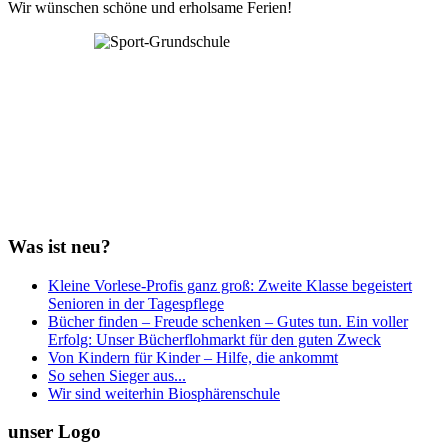
Wir wünschen schöne und erholsame Ferien!
Was ist neu?
Kleine Vorlese-Profis ganz groß: Zweite Klasse begeistert
Senioren in der Tagespflege
Bücher finden – Freude schenken – Gutes tun. Ein voller
Erfolg: Unser Bücherflohmarkt für den guten Zweck
Von Kindern für Kinder – Hilfe, die ankommt
So sehen Sieger aus...
Wir sind weiterhin Biosphärenschule
unser Logo