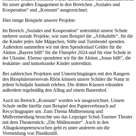
für unser großes Engagement in den Bereichen „Soziales und
Kooperation“ und „Konsum“ ausgezeichnet.
Hier einige Beispiele unserer Projekte:
Im Bereich „Soziales und Kooperation“ unterstützt unsere Schule
mehrere soziale Projekte, wie zum Beispiel die „Afrikahilfe“, für die
die Kinder jedes Jahr Mäppchen, Stifte und Turnbeutel spenden.
Außerdem sammelten wir mit dem Spendenlauf Gelder für die
Aktion „Bayern hilft“ für die Flutopfer 2024 und für eine Schule in
der Ukraine. Ebenso spendeten wir für die Aktion „Jonas hilft“, die
leukämie- und tumorkranke Kinder unterstützt.
Bei zahlreichen Projekten und Unterrichtsgängen mit den Rangern
des Biosphärenreservats Rhön können unsere Schüler die Natur in
jedem Schuljahr hautnah erleben. Die dritten Klassen erkunden
außerdem regelmäßig den Alltag auf einem Bauernhof.
Auch im Bereich „Konsum“ wurden wir ausgezeichnet. Unsere
Schule stellte hierfür zum Beispiel den Papierverbrauch auf
Recyclingpapier um. Zum Thema Mülltrennung und
Müllvermeidung besuchte uns das Leipziger Schul-Tournee Theater
mit dem Theaterstück: „Die Müllmonster“. Auch in den
Alltagskompetenzwochen geht es unter anderem um die
Vermeidung von Plastikmüll.