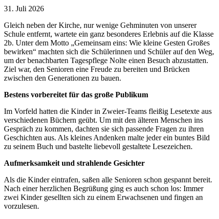
31. Juli 2026
Gleich neben der Kirche, nur wenige Gehminuten von unserer
Schule entfernt, wartete ein ganz besonderes Erlebnis auf die Klasse
2b. Unter dem Motto „Gemeinsam eins: Wie kleine Gesten Großes
bewirken“ machten sich die Schülerinnen und Schüler auf den Weg,
um der benachbarten Tagespflege Nolte einen Besuch abzustatten.
Ziel war, den Senioren eine Freude zu bereiten und Brücken
zwischen den Generationen zu bauen.
Bestens vorbereitet für das große Publikum
Im Vorfeld hatten die Kinder in Zweier-Teams fleißig Lesetexte aus
verschiedenen Büchern geübt. Um mit den älteren Menschen ins
Gespräch zu kommen, dachten sie sich passende Fragen zu ihren
Geschichten aus. Als kleines Andenken malte jeder ein buntes Bild
zu seinem Buch und bastelte liebevoll gestaltete Lesezeichen.
Aufmerksamkeit und strahlende Gesichter
Als die Kinder eintrafen, saßen alle Senioren schon gespannt bereit.
Nach einer herzlichen Begrüßung ging es auch schon los: Immer
zwei Kinder gesellten sich zu einem Erwachsenen und fingen an
vorzulesen.