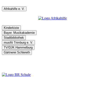
Afrikahilfe e. V.
Kinderkiste
Bayer. Musikakademie
Stadtbibliothek
musifit Trimburg e. V.
TV/DJK Hammelburg
Gärtnerei Schlereth