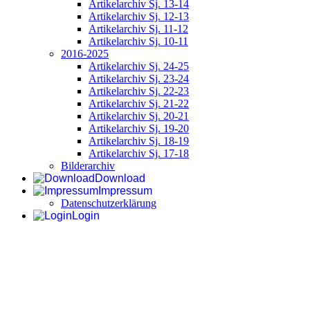
Artikelarchiv Sj. 13-14
Artikelarchiv Sj. 12-13
Artikelarchiv Sj. 11-12
Artikelarchiv Sj. 10-11
2016-2025
Artikelarchiv Sj. 24-25
Artikelarchiv Sj. 23-24
Artikelarchiv Sj. 22-23
Artikelarchiv Sj. 21-22
Artikelarchiv Sj. 20-21
Artikelarchiv Sj. 19-20
Artikelarchiv Sj. 18-19
Artikelarchiv Sj. 17-18
Bilderarchiv
Download
Impressum
Datenschutzerklärung
Login