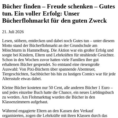
Bücher finden – Freude schenken – Gutes
tun. Ein voller Erfolg: Unser
Bücherflohmarkt für den guten Zweck
21. Juli 2026
Lesen, stöbern, entdecken und dabei noch Gutes tun – unter diesem
Motto stand der Bücherflohmarkt an der Grundschule am
Mönchturm in Hammelburg. Die Aktion war ein großer Erfolg und
sorgte bei Kindern, Eltern und Lehrkräften für strahlende Gesichter.
Schon in den Wochen zuvor hatten viele Familien ihre gut
erhaltenen Bücher gespendet. So entstand eine riesengroße
Auswahl: Von Pixi-Büchern über spannende Abenteuer,
Tiergeschichten, Sachbücher bis hin zu lustigen Comics war für jede
Altersstufe etwas dabei.
Kleine Bücher kosteten nur 50 Cent, alle anderen Bücher 1 Euro –
und jedes einzelne Buch hatte die Chance, ein neues Lieblingsbuch
zu werden. Am Flohmarkttag wurden die Bücher in den
Klassenzimmern aufgebaut.
Während engagierte Eltern an den Kassen den Verkauf
organisierten, zogen die Lehrkräfte mit ihren Klassen durch das