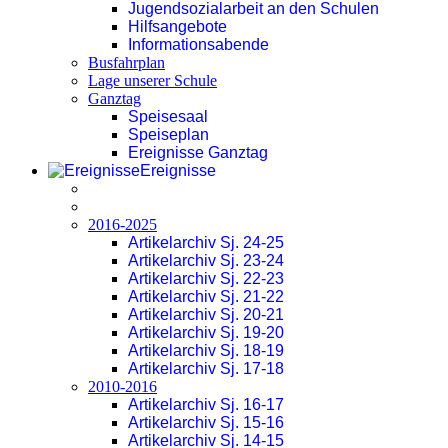
Jugendsozialarbeit an den Schulen
Hilfsangebote
Informationsabende
Busfahrplan
Lage unserer Schule
Ganztag
Speisesaal
Speiseplan
Ereignisse Ganztag
Ereignisse
2016-2025
Artikelarchiv Sj. 24-25
Artikelarchiv Sj. 23-24
Artikelarchiv Sj. 22-23
Artikelarchiv Sj. 21-22
Artikelarchiv Sj. 20-21
Artikelarchiv Sj. 19-20
Artikelarchiv Sj. 18-19
Artikelarchiv Sj. 17-18
2010-2016
Artikelarchiv Sj. 16-17
Artikelarchiv Sj. 15-16
Artikelarchiv Sj. 14-15