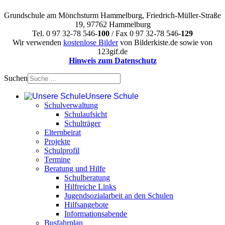
Grundschule am Mönchsturm Hammelburg, Friedrich-Müller-Straße
19, 97762 Hammelburg
Tel. 0 97 32-78 546-
100
/ Fax 0 97 32-78 546-
129
Wir verwenden
kostenlose Bilder
von Bilderkiste.de sowie von
123gif.de
Hinweis zum Datenschutz
Suchen
Unsere Schule
Schulverwaltung
Schulaufsicht
Schulträger
Elternbeirat
Projekte
Schulprofil
Termine
Beratung und Hilfe
Schulberatung
Hilfreiche Links
Jugendsozialarbeit an den Schulen
Hilfsangebote
Informationsabende
Busfahrplan