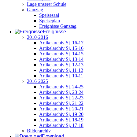
Lage unserer Schule
Ganztag
Speisesaal
Speiseplan
Ereignisse Ganztag
Ereignisse
2010-2016
Artikelarchiv Sj. 16-17
Artikelarchiv Sj. 15-16
Artikelarchiv Sj. 14-15
Artikelarchiv Sj. 13-14
Artikelarchiv Sj. 12-13
Artikelarchiv Sj. 11-12
Artikelarchiv Sj. 10-11
2016-2025
Artikelarchiv Sj. 24-25
Artikelarchiv Sj. 23-24
Artikelarchiv Sj. 22-23
Artikelarchiv Sj. 21-22
Artikelarchiv Sj. 20-21
Artikelarchiv Sj. 19-20
Artikelarchiv Sj. 18-19
Artikelarchiv Sj. 17-18
Bilderarchiv
Download