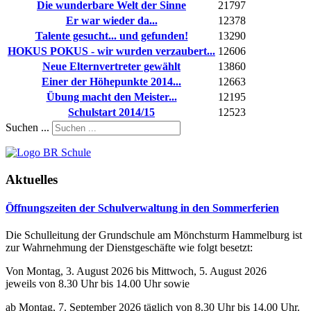
Die wunderbare Welt der Sinne
21797
Er war wieder da...
12378
Talente gesucht... und gefunden!
13290
HOKUS POKUS - wir wurden verzaubert...
12606
Neue Elternvertreter gewählt
13860
Einer der Höhepunkte 2014...
12663
Übung macht den Meister...
12195
Schulstart 2014/15
12523
Suchen ...
Aktuelles
Öffnungszeiten der Schulverwaltung in den Sommerferien
Die Schulleitung der Grundschule am Mönchsturm Hammelburg ist
zur Wahrnehmung der Dienstgeschäfte wie folgt besetzt:
Von Montag, 3. August 2026 bis Mittwoch, 5. August 2026
jeweils von 8.30 Uhr bis 14.00 Uhr sowie
ab Montag, 7. September 2026 täglich von 8.30 Uhr bis 14.00 Uhr.