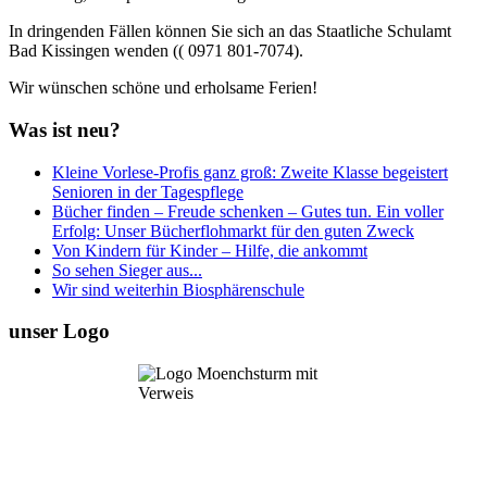
In dringenden Fällen können Sie sich an das Staatliche Schulamt
Bad Kissingen wenden (( 0971 801-7074).
Wir wünschen schöne und erholsame Ferien!
Was ist neu?
Kleine Vorlese-Profis ganz groß: Zweite Klasse begeistert
Senioren in der Tagespflege
Bücher finden – Freude schenken – Gutes tun. Ein voller
Erfolg: Unser Bücherflohmarkt für den guten Zweck
Von Kindern für Kinder – Hilfe, die ankommt
So sehen Sieger aus...
Wir sind weiterhin Biosphärenschule
unser Logo