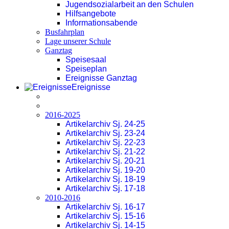
Jugendsozialarbeit an den Schulen
Hilfsangebote
Informationsabende
Busfahrplan
Lage unserer Schule
Ganztag
Speisesaal
Speiseplan
Ereignisse Ganztag
Ereignisse
2016-2025
Artikelarchiv Sj. 24-25
Artikelarchiv Sj. 23-24
Artikelarchiv Sj. 22-23
Artikelarchiv Sj. 21-22
Artikelarchiv Sj. 20-21
Artikelarchiv Sj. 19-20
Artikelarchiv Sj. 18-19
Artikelarchiv Sj. 17-18
2010-2016
Artikelarchiv Sj. 16-17
Artikelarchiv Sj. 15-16
Artikelarchiv Sj. 14-15