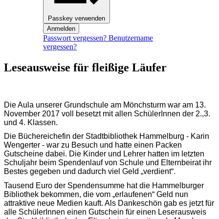
Passkey verwenden
Anmelden
Passwort vergessen?
Benutzername
vergessen?
Leseausweise für fleißige Läufer
Die Aula unserer Grundschule am Mönchsturm war am 13.
November 2017 voll besetzt mit allen SchülerInnen der 2.,3.
und 4. Klassen.
Die Büchereichefin der Stadtbibliothek Hammelburg - Karin
Wengerter - war zu Besuch und hatte einen Packen
Gutscheine dabei. Die Kinder und Lehrer hatten im letzten
Schuljahr beim Spendenlauf von Schule und Elternbeirat ihr
Bestes gegeben und dadurch viel Geld „verdient“.
Tausend Euro der Spendensumme hat die Hammelburger
Bibliothek bekommen, die vom „erlaufenen“ Geld nun
attraktive neue Medien kauft. Als Dankeschön gab es jetzt für
alle SchülerInnen einen Gutschein für einen Leserausweis