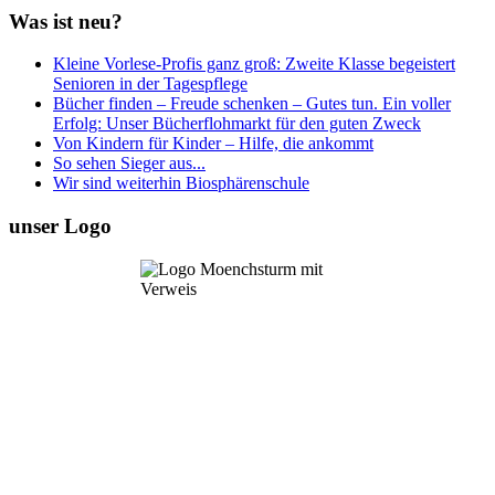
Was ist neu?
Kleine Vorlese-Profis ganz groß: Zweite Klasse begeistert
Senioren in der Tagespflege
Bücher finden – Freude schenken – Gutes tun. Ein voller
Erfolg: Unser Bücherflohmarkt für den guten Zweck
Von Kindern für Kinder – Hilfe, die ankommt
So sehen Sieger aus...
Wir sind weiterhin Biosphärenschule
unser Logo