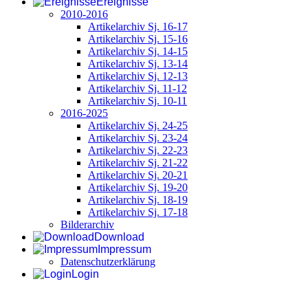
Ereignisse
2010-2016
Artikelarchiv Sj. 16-17
Artikelarchiv Sj. 15-16
Artikelarchiv Sj. 14-15
Artikelarchiv Sj. 13-14
Artikelarchiv Sj. 12-13
Artikelarchiv Sj. 11-12
Artikelarchiv Sj. 10-11
2016-2025
Artikelarchiv Sj. 24-25
Artikelarchiv Sj. 23-24
Artikelarchiv Sj. 22-23
Artikelarchiv Sj. 21-22
Artikelarchiv Sj. 20-21
Artikelarchiv Sj. 19-20
Artikelarchiv Sj. 18-19
Artikelarchiv Sj. 17-18
Bilderarchiv
Download
Impressum
Datenschutzerklärung
Login