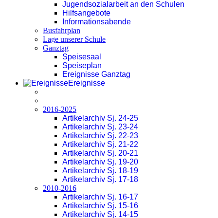
Jugendsozialarbeit an den Schulen
Hilfsangebote
Informationsabende
Busfahrplan
Lage unserer Schule
Ganztag
Speisesaal
Speiseplan
Ereignisse Ganztag
Ereignisse
2016-2025
Artikelarchiv Sj. 24-25
Artikelarchiv Sj. 23-24
Artikelarchiv Sj. 22-23
Artikelarchiv Sj. 21-22
Artikelarchiv Sj. 20-21
Artikelarchiv Sj. 19-20
Artikelarchiv Sj. 18-19
Artikelarchiv Sj. 17-18
2010-2016
Artikelarchiv Sj. 16-17
Artikelarchiv Sj. 15-16
Artikelarchiv Sj. 14-15