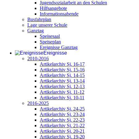
Jugendsozialarbeit an den Schulen
Hilfsangebote
Informationsabende
Busfahrplan
Lage unserer Schule
Ganztag
Speisesaal
Speiseplan
Ereignisse Ganztag
Ereignisse
2010-2016
Artikelarchiv Sj. 16-17
Artikelarchiv Sj. 15-16
Artikelarchiv Sj. 14-15
Artikelarchiv Sj. 13-14
Artikelarchiv Sj. 12-13
Artikelarchiv Sj. 11-12
Artikelarchiv Sj. 10-11
2016-2025
Artikelarchiv Sj. 24-25
Artikelarchiv Sj. 23-24
Artikelarchiv Sj. 22-23
Artikelarchiv Sj. 21-22
Artikelarchiv Sj. 20-21
Artikelarchiv Sj. 19-20