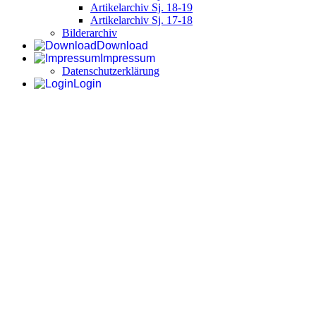
Artikelarchiv Sj. 18-19
Artikelarchiv Sj. 17-18
Bilderarchiv
Download
Impressum
Datenschutzerklärung
Login