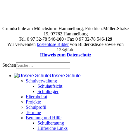
Grundschule am Mönchsturm Hammelburg, Friedrich-Müller-Straße
19, 97762 Hammelburg
Tel. 0 97 32-78 546-
100
/ Fax 0 97 32-78 546-
129
Wir verwenden
kostenlose Bilder
von Bilderkiste.de sowie von
123gif.de
Hinweis zum Datenschutz
Suchen
Unsere Schule
Schulverwaltung
Schulaufsicht
Schulträger
Elternbeirat
Projekte
Schulprofil
Termine
Beratung und Hilfe
Schulberatung
Hilfreiche Links