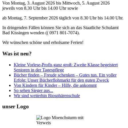
Von Montag, 3. August 2026 bis Mittwoch, 5. August 2026
jeweils von 8.30 Uhr bis 14.00 Uhr sowie
ab Montag, 7. September 2026 täglich von 8.30 Uhr bis 14.00 Uhr.
In dringenden Fällen können Sie sich an das Staatliche Schulamt
Bad Kissingen wenden (( 0971 801-7074).
Wir wünschen schöne und erholsame Ferien!
Was ist neu?
Kleine Vorlese-Profis ganz groß: Zweite Klasse begeistert
Senioren in der Tagespflege
Bücher finden – Freude schenken – Gutes tun. Ein voller
Erfolg: Unser Bücherflohmarkt für den guten Zweck
Von Kindern für Kinder – Hilfe, die ankommt
So sehen Sieger aus...
Wir sind weiterhin Biosphärenschule
unser Logo