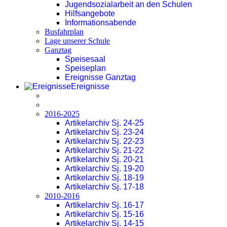
Jugendsozialarbeit an den Schulen
Hilfsangebote
Informationsabende
Busfahrplan
Lage unserer Schule
Ganztag
Speisesaal
Speiseplan
Ereignisse Ganztag
Ereignisse
2016-2025
Artikelarchiv Sj. 24-25
Artikelarchiv Sj. 23-24
Artikelarchiv Sj. 22-23
Artikelarchiv Sj. 21-22
Artikelarchiv Sj. 20-21
Artikelarchiv Sj. 19-20
Artikelarchiv Sj. 18-19
Artikelarchiv Sj. 17-18
2010-2016
Artikelarchiv Sj. 16-17
Artikelarchiv Sj. 15-16
Artikelarchiv Sj. 14-15