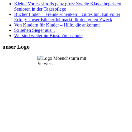
Kleine Vorlese-Profis ganz groß: Zweite Klasse begeistert
Senioren in der Tagespflege
Bücher finden – Freude schenken – Gutes tun. Ein voller
Erfolg: Unser Bücherflohmarkt für den guten Zweck
Von Kindern für Kinder – Hilfe, die ankommt
So sehen Sieger aus...
Wir sind weiterhin Biosphärenschule
unser Logo