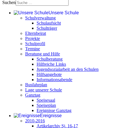
Suchen
Unsere Schule
Schulverwaltung
Schulaufsicht
Schulträger
Elternbeirat
Projekte
Schulprofil
Termine
Beratung und Hilfe
Schulberatung
Hilfreiche Links
Jugendsozialarbeit an den Schulen
Hilfsangebote
Informationsabende
Busfahrplan
Lage unserer Schule
Ganztag
Speisesaal
Speiseplan
Ereignisse Ganztag
Ereignisse
2010-2016
Artikelarchiv Sj. 16-17