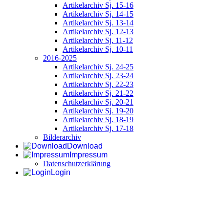
Artikelarchiv Sj. 15-16
Artikelarchiv Sj. 14-15
Artikelarchiv Sj. 13-14
Artikelarchiv Sj. 12-13
Artikelarchiv Sj. 11-12
Artikelarchiv Sj. 10-11
2016-2025
Artikelarchiv Sj. 24-25
Artikelarchiv Sj. 23-24
Artikelarchiv Sj. 22-23
Artikelarchiv Sj. 21-22
Artikelarchiv Sj. 20-21
Artikelarchiv Sj. 19-20
Artikelarchiv Sj. 18-19
Artikelarchiv Sj. 17-18
Bilderarchiv
Download
Impressum
Datenschutzerklärung
Login