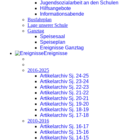
Jugendsozialarbeit an den Schulen
Hilfsangebote
Informationsabende
Busfahrplan
Lage unserer Schule
Ganztag
Speisesaal
Speiseplan
Ereignisse Ganztag
Ereignisse
2016-2025
Artikelarchiv Sj. 24-25
Artikelarchiv Sj. 23-24
Artikelarchiv Sj. 22-23
Artikelarchiv Sj. 21-22
Artikelarchiv Sj. 20-21
Artikelarchiv Sj. 19-20
Artikelarchiv Sj. 18-19
Artikelarchiv Sj. 17-18
2010-2016
Artikelarchiv Sj. 16-17
Artikelarchiv Sj. 15-16
Artikelarchiv Sj. 14-15